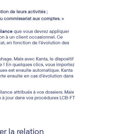
tion de leurs activités ;
 du commissariat aux comptes. »
ilance
que vous devrez appliquer
ion à un client occasionnel. Ce
at, en fonction de l’évolution des
age. Mais avec Kanta, le dispositif
me ! En quelques clics, vous importez
sques est ensuite automatique. Kanta
erte ensuite en cas d’évolution dans
ilance attribués à vos dossiers. Mais
 à jour dans vos procédures LCB-FT
r la relation