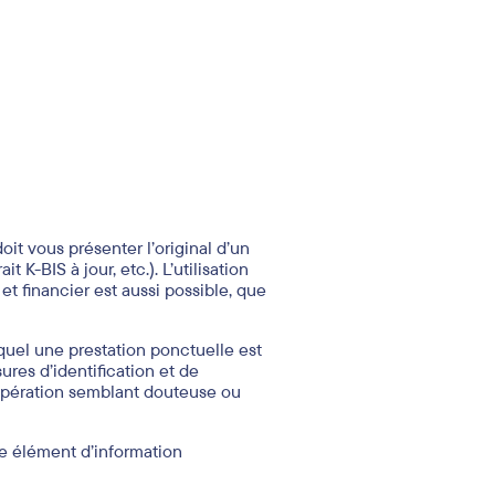
oit vous présenter l’original d’un
t K-BIS à jour, etc.). L’utilisation
t financier est aussi possible, que
quel une prestation ponctuelle est
ures d’identification et de
e opération semblant douteuse ou
re élément d’information