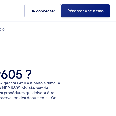
Réserver une démo
Se connecter
ble
9605 ?
geantes et il est parfois difficile
me
NEP 9605 révisée
sert de
es procédures qui doivent être
conservation des documents… On