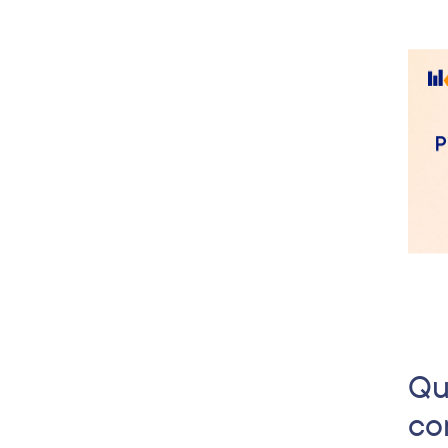
Qu
co