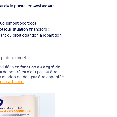
ou de la prestation envisagée ;
tuellement exercées ;
 leur situation financière ;
ant du droit étranger la répartition
professionnel. »
 modulées
en fonction du degré de
es de contrôles n’ont pas pu être
a mission ne doit pas être acceptée.
çon à Tracfin
.