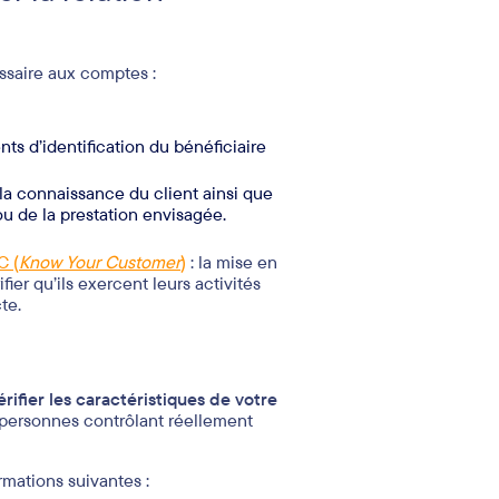
ssaire aux comptes :
ents d’identification du bénéficiaire
 la connaissance du client ainsi que
 ou de la prestation envisagée.
C (
Know Your Customer
)
: la mise en
fier qu’ils exercent leurs activités
te.
érifier les caractéristiques de votre
es personnes contrôlant réellement
mations suivantes :