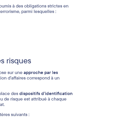
umis à des obligations strictes en
errorisme, parmi lesquelles :
s risques
pose sur une
approche par les
tion d’affaires correspond à un
 place des
dispositifs d’identification
 de risque est attribué à chaque
at.
tères suivants :