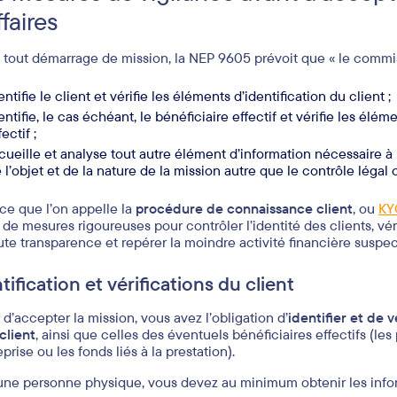
ffaires
 tout démarrage de mission, la NEP 9605 prévoit que « le commi
entifie le client et vérifie les éléments d’identification du client ;
entifie, le cas échéant, le bénéficiaire effectif et vérifie les élém
fectif ;
cueille et analyse tout autre élément d’information nécessaire à
 l’objet et de la nature de la mission autre que le contrôle légal
 ce que l’on appelle la
procédure de connaissance client
, ou
KY
 de mesures rigoureuses pour contrôler l’identité des clients, véri
ute transparence et repérer la moindre activité financière suspec
tification et vérifications du client
 d’accepter la mission, vous avez l’obligation d’
identifier et de v
client
, ainsi que celles des éventuels bénéficiaires effectifs (l
eprise ou les fonds liés à la prestation).
une personne physique, vous devez au minimum obtenir les infor