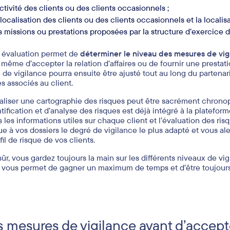
activité des clients ou des clients occasionnels ;
 localisation des clients ou des clients occasionnels et la localisa
s missions ou prestations proposées par la structure d’exercice
 évaluation permet de
déterminer le niveau des mesures de vig
 même d’accepter la relation d’affaires ou de fournir une prestat
 de vigilance pourra ensuite être ajusté tout au long du partenari
es associés au client.
aliser une cartographie des risques peut être sacrément chronoph
ntification et d’analyse des risques est déjà intégré à la platefor
s les informations utiles sur chaque client et l’évaluation des ri
bue à vos dossiers le degré de vigilance le plus adapté et vous al
fil de risque de vos clients.
sûr, vous gardez toujours la main sur les différents niveaux de vig
 vous permet de gagner un maximum de temps et d’être toujours
 mesures de vigilance avant d’accepte