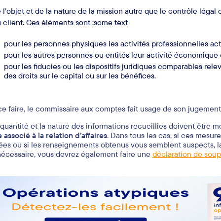
 l’objet et de la nature de la mission autre que le contrôle légal 
 client. Ces éléments sont :some text
pour les personnes physiques les activités professionnelles ac
pour les autres personnes ou entités leur activité économique et
pour les fiducies ou les dispositifs juridiques comparables relev
des droits sur le capital ou sur les bénéfices.
ce faire, le commissaire aux comptes fait usage de son jugement 
 quantité et la nature des informations recueillies doivent être
 associé à la relation d’affaires
. Dans tous les cas, si ces mesur
sées ou si les renseignements obtenus vous semblent suspects, l
 nécessaire, vous devrez également faire une
déclaration de soup