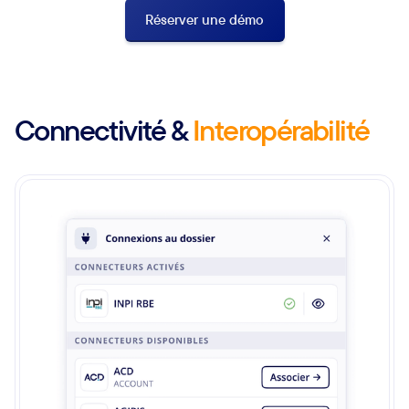
Réserver une démo
Connectivité &
Interopérabilité