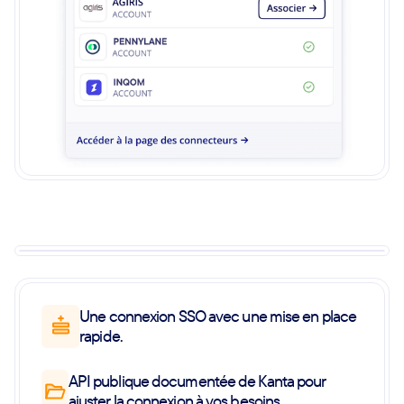
Une connexion SSO avec une mise en place
rapide.
API publique documentée de Kanta pour
ajuster la connexion à vos besoins.