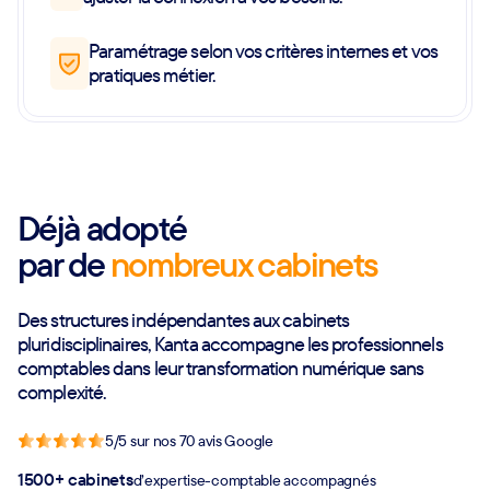
Paramétrage selon vos critères internes et vos
pratiques métier.
Déjà adopté
par de
nombreux cabinets
Des structures indépendantes aux cabinets
pluridisciplinaires, Kanta accompagne les professionnels
comptables dans leur transformation numérique sans
complexité.
5/5 sur nos 70 avis Google
1500+ cabinets
d’expertise-comptable accompagnés