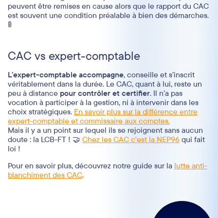
c’est aussi l’image de l’entreprise et sa crédibilité qui
peuvent être remises en cause alors que le rapport du CAC
est souvent une condition préalable à bien des démarches.
🚦
CAC vs expert-comptable
L’expert-comptable accompagne
, conseille et s’inscrit
véritablement dans la durée. Le CAC, quant à lui, reste un
peu à distance
pour contrôler et certifier
. Il n’a pas
vocation à participer à la gestion, ni à intervenir dans les
choix stratégiques.
En savoir plus sur la différence entre
expert-comptable et commissaire aux comptes.
Mais il y a un point sur lequel ils se rejoignent sans aucun
doute : la LCB-FT ! 🤝
Chez les CAC c'est la NEP96
qui fait
loi !
Pour en savoir plus, découvrez notre guide sur la
lutte anti-
blanchiment des CAC
.