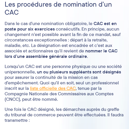
Les procédures de nomination d’un
CAC
Dans le cas d’une nomination obligatoire, le
CAC est en
poste pour six exercices
consécutifs. En principe, aucun
changement n’est possible avant la fin de ce mandat, sauf
circonstances exceptionnelles : départ à la retraite,
maladie, etc. La désignation est encadrée et c’est aux
associés et actionnaires qu’il revient de
nommer le CAC
lors d’une assemblée générale ordinaire
.
Lorsqu’un CAC est une personne physique ou une société
unipersonnelle,
un ou plusieurs suppléants sont désignés
pour assurer la continuité de la mission en cas
d’empêchement. Quoi qu’il en soit, seul un professionnel
inscrit sur la
liste officielle des CAC
, tenue par la
Compagnie Nationale des Commissaires aux Comptes
(CNCC), peut être nommé.
Une fois le CAC désigné, les démarches auprès du greffe
du tribunal de commerce peuvent être effectuées. Il faudra
transmettre :