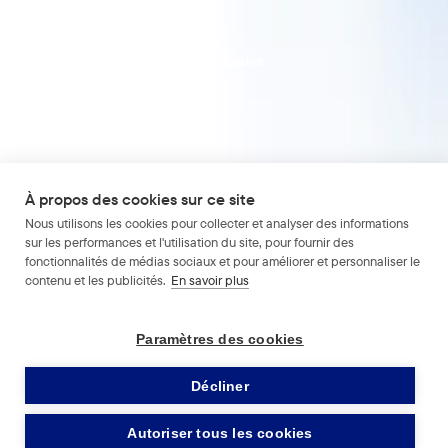
Documentation API
Nous contacter
Mentions légales
CGS
📄
RGPD
🇪🇺
À propos des cookies sur ce site
Nous utilisons les cookies pour collecter et analyser des informations
sur les performances et l'utilisation du site, pour fournir des
fonctionnalités de médias sociaux et pour améliorer et personnaliser le
contenu et les publicités.
En savoir plus
Visma Group
Visma France
Paramètres des cookies
Work with us
Décliner
Autoriser tous les cookies