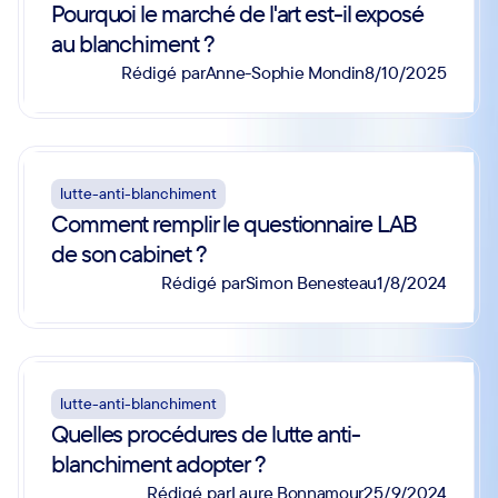
lutte-anti-blanchiment
Pourquoi le marché de l'art est-il exposé
au blanchiment ?
Anne-Sophie Mondin
Rédigé par
8/10/2025
lutte-anti-blanchiment
Comment remplir le questionnaire LAB
de son cabinet ?
Simon Benesteau
Rédigé par
1/8/2024
lutte-anti-blanchiment
Quelles procédures de lutte anti-
blanchiment adopter ?