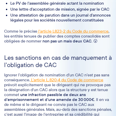
Le PV de l’assemblée générale actant la nomination
Une lettre d’acceptation de mission, signée par le CAC
Une attestation de parution dans un journal d’annonces
légales pour les sociétés nouvellement constituées
Comme le précise
l’article L823-2 du Code du commerce
,
les entités tenues de publier des comptes consolidés sont
obligées de nommer
non pas un mais deux CAC
. 😮
Les sanctions en cas de manquement à
l’obligation de CAC
Ignorer l’obligation de nomination d’un CAC n’est pas sans
conséquence.
L’article L. 820‑4 du Code de commerce
prévoit explicitement que le dirigeant qui ne provoque pas
la désignation d’un CAC alors que la structure y est tenue
com­met
une infraction passible de deux ans
d’emprisonnement et d’une amende de 30 000€
. Il en va
de même si le dirigeant ne convie pas le CAC aux
assemblées générales. Mais, au-delà des sanctions pénales,