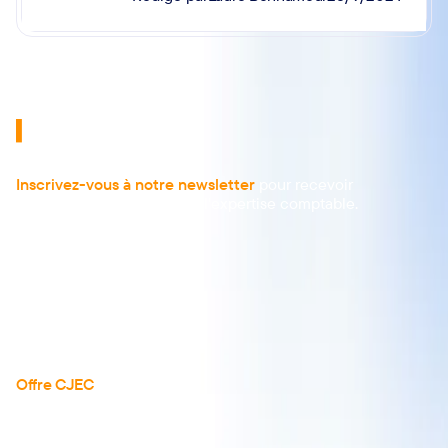
Laure Bonnamour
Rédigé par
25/9/2024
Inscrivez-vous à notre newsletter
pour recevoir
les dernières actualités de l'expertise comptable.
À propos
Actualités
Articles
Guides
Téléchargements
Réserver une démo
Offre CJEC
Tarifs
Tous les avis