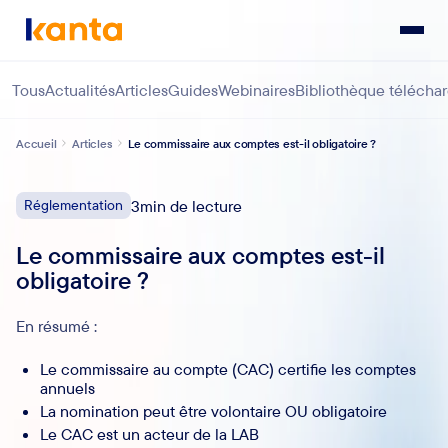
Tous
Actualités
Articles
Guides
Webinaires
Bibliothèque télécha
Accueil
Articles
Le commissaire aux comptes est-il obligatoire ?
Réglementation
3
min de lecture
Le commissaire aux comptes est-il
obligatoire ?
En résumé :
Le commissaire au compte (CAC) certifie les comptes
annuels
La nomination peut être volontaire OU obligatoire
Le CAC est un acteur de la LAB