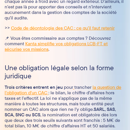
chaque année à froid avec un regard extérieur. D’ailleurs, il
n’est pas là pour apporter des conseils et n’intervient
aucunement dans la gestion des comptes de la société
qu’il audite.
>>
Code de déontologie des CAC : ce qu’il faut retenir
📌 Vous êtes commissaire aux comptes ? Découvrez
comment
Kanta simplifie vos obligations LCB-FT et
sécurise vos missions
.
Une obligation légale selon la forme
juridique
Trois critères entrent en jeu
pour
trancher
la question de
l’obligation d’un CAC
: le bilan, le chiffre d'affaires hors
taxes et l’effectif. La loi ne s’applique pas de la même
manière à toutes les structures, mais toute entité peut
nommer un CAC alors que rien ne l’y oblige.
SARL, SAS,
SCA, SNC ou SCS
, la nomination est obligatoire dès lors
que deux des trois seuils suivants sont franchis : 5 M€ de
total bilan, 10 M€ de chiffre d’affaires HT et 50 salariés.