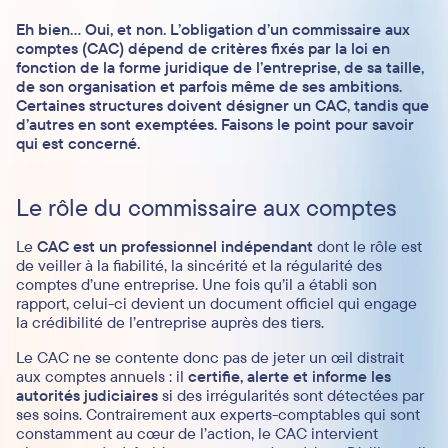
Eh bien… Oui, et non. L’obligation d’un commissaire aux
comptes (CAC) dépend de critères fixés par la loi en
fonction de la forme juridique de l’entreprise, de sa taille,
de son organisation et parfois même de ses ambitions.
Certaines structures doivent désigner un CAC, tandis que
d’autres en sont exemptées. Faisons le point pour savoir
qui est concerné.
Le rôle du commissaire aux comptes
Le
CAC est un professionnel indépendant
dont le rôle est
de veiller à la fiabilité, la sincérité et la régularité des
comptes d’une entreprise. Une fois qu’il a établi son
rapport, celui-ci devient un document officiel qui engage
la crédibilité de l’entreprise auprès des tiers.
Le CAC ne se contente donc pas de jeter un œil distrait
aux comptes annuels : il
certifie, alerte et informe les
autorités judiciaires
si des irrégularités sont détectées par
ses soins. Contrairement aux experts-comptables qui sont
constamment au cœur de l’action, le CAC intervient