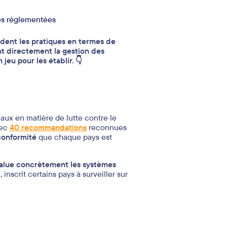
tés réglementées
ident les pratiques en termes de
ent directement la gestion des
 jeu pour les établir. 👇
aux en matière de lutte contre le
ec
40 recommandations
reconnues
conformité
que chaque pays est
alue concrètement les systèmes
inscrit certains pays à surveiller sur