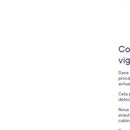
Co
vi