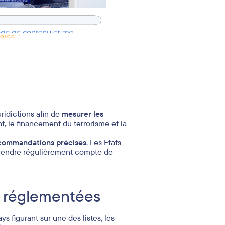
e
uridictions afin de
mesurer les