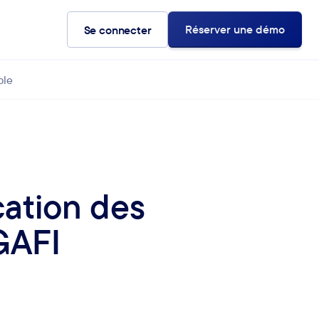
Réserver une démo
Se connecter
ble
ication des
 GAFI