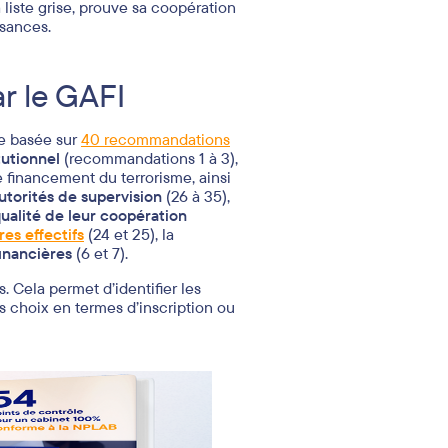
a liste grise, prouve sa coopération
isances.
ar le GAFI
se basée sur
40 recommandations
tutionnel
(recommandations 1 à 3),
le financement du terrorisme, ainsi
autorités de supervision
(26 à 35),
ualité de leur coopération
res effectifs
(24 et 25), la
financières
(6 et 7).
. Cela permet d’identifier les
es choix en termes d’inscription ou