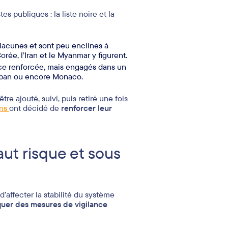
s publiques : la liste noire et la
 lacunes et sont peu enclines à
ée, l’Iran et le Myanmar y figurent.
ance renforcée, mais engagés dans un
Liban ou encore Monaco.
re ajouté, suivi, puis retiré une fois
ons
ont décidé de
renforcer leur
aut risque et sous
 d’affecter la stabilité du système
quer des mesures de vigilance