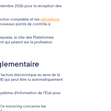
septembre 2026 pour la réception des
duction comptable et les
obligations
 nouveaux points de contrôle à
 imposés, le rôle des Plateformes
nt qui pèsent sur la profession
églementaire
 facture électronique au sens de la
-X) qui peut être lu automatiquement
système d'information de l'État pour
 l'e-invoicing concerne les
e).