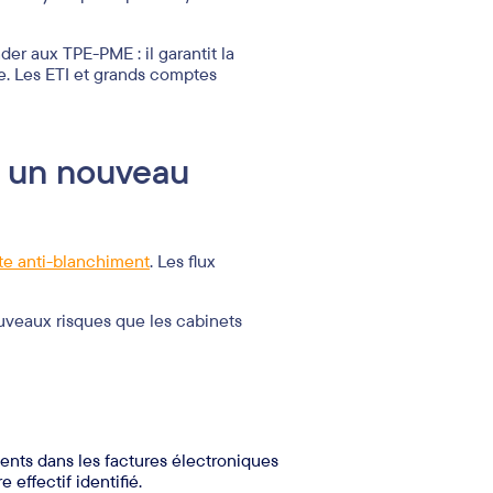
er aux TPE-PME : il garantit la
e. Les ETI et grands comptes
: un nouveau
tte anti-blanchiment
. Les flux
uveaux risques que les cabinets
sents dans les factures électroniques
 effectif identifié.