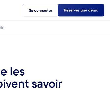
Réserver une démo
Se connecter
ble
e les
ivent savoir