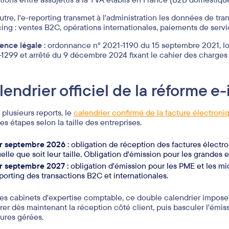
autre, l'e-reporting transmet à l'administration les données de tra
cing : ventes B2C, opérations internationales, paiements de servi
ence légale :
ordonnance n° 2021-1190 du 15 septembre 2021, loi
1299 et arrêté du 9 décembre 2024 fixant le cahier des charges
lendrier officiel de la réforme e
 plusieurs reports, le
calendrier confirmé de la facture électroni
es étapes selon la taille des entreprises.
r septembre 2026 :
obligation de réception des factures électro
elle que soit leur taille. Obligation d'émission pour les grandes e
r septembre 2027 :
obligation d'émission pour les PME et les mic
porting des transactions B2C et internationales.
les cabinets d'expertise comptable, ce double calendrier impose
rer dès maintenant la réception côté client, puis basculer l'émis
tures gérées.