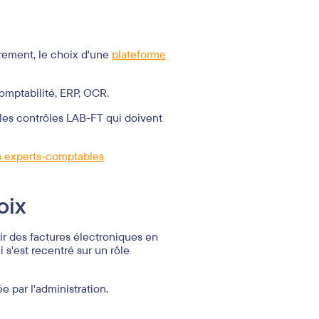
èrement, le choix d'une
plateforme
comptabilité, ERP, OCR.
 les contrôles LAB-FT qui doivent
es experts-comptables
oix
ir des factures électroniques en
i s'est recentré sur un rôle
 par l'administration.