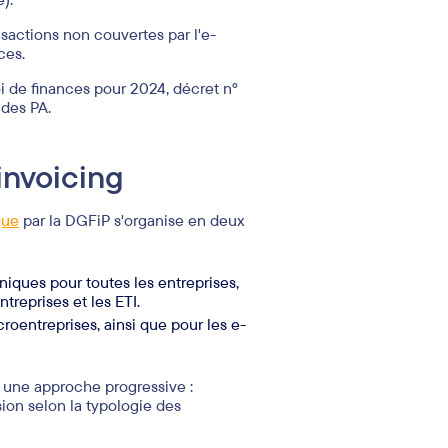
nsactions non couvertes par l'e-
ces.
 de finances pour 2024, décret n°
 des PA.
-invoicing
que
par la DGFiP s'organise en deux
niques pour toutes les entreprises,
ntreprises et les ETI.
roentreprises, ainsi que pour les e-
 une approche progressive :
sion selon la typologie des