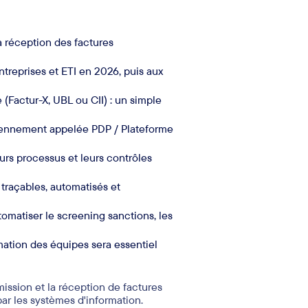
a réception des factures
treprises et ETI en 2026, puis aux
(Factur-X, UBL ou CII) : un simple
iennement appelée PDP / Plateforme
urs processus et leurs contrôles
 traçables, automatisés et
omatiser le screening sanctions, les
rmation des équipes sera essentiel
mission et la réception de factures
par les systèmes d'information.