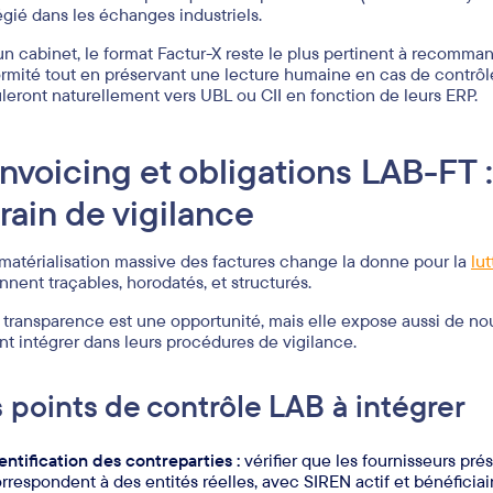
légié dans les échanges industriels.
un cabinet, le format Factur-X reste le plus pertinent à recommand
rmité tout en préservant une lecture humaine en cas de contrôl
leront naturellement vers UBL ou CII en fonction de leurs ERP.
invoicing et obligations LAB-FT 
rrain de vigilance
matérialisation massive des factures change la donne pour la
lu
nnent traçables, horodatés, et structurés.
 transparence est une opportunité, mais elle expose aussi de no
nt intégrer dans leurs procédures de vigilance.
 points de contrôle LAB à intégrer
entification des contreparties :
vérifier que les fournisseurs pré
rrespondent à des entités réelles, avec SIREN actif et bénéficiaire