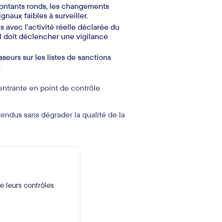
montants ronds, les changements
gnaux faibles à surveiller.
s avec l'activité réelle déclarée du
l doit déclencher une vigilance
sseurs sur les listes de sanctions
.
ntrante en point de contrôle
tendus sans dégrader la qualité de la
e leurs contrôles