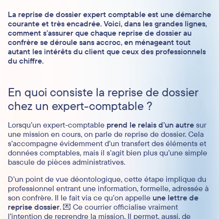
La reprise de dossier expert comptable est une démarche
courante et très encadrée. Voici, dans les grandes lignes,
comment s’assurer que chaque reprise de dossier au
confrère se déroule sans accroc, en ménageant tout
autant les intérêts du client que ceux des professionnels
du chiffre.
En quoi consiste la reprise de dossier
chez un expert-comptable ?
Lorsqu’un expert-comptable
prend le relais d’un autre
sur
une mission en cours, on parle de reprise de dossier. Cela
s’accompagne évidemment d’un transfert des éléments et
données comptables, mais il s’agit bien plus qu’une simple
bascule de pièces administratives.
D’un point de vue déontologique, cette étape implique du
professionnel entrant une information, formelle, adressée à
son confrère. Il le fait via ce qu’on appelle
une lettre de
reprise dossier
. 💌 Ce courrier officialise vraiment
l’intention de reprendre la mission. Il permet, aussi, de