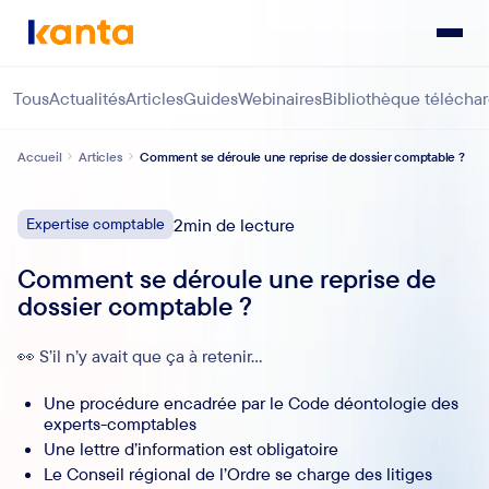
Tous
Actualités
Articles
Guides
Webinaires
Bibliothèque télécha
Accueil
Articles
Comment se déroule une reprise de dossier comptable ?
Expertise comptable
2
min de lecture
Comment se déroule une reprise de
dossier comptable ?
👀 S’il n’y avait que ça à retenir…
Une procédure encadrée par le Code déontologie des
experts-comptables
Une lettre d’information est obligatoire
Le Conseil régional de l’Ordre se charge des litiges