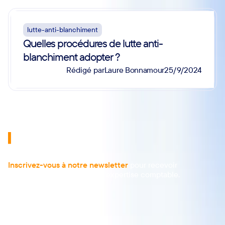
lutte-anti-blanchiment
Quelles procédures de lutte anti-
blanchiment adopter ?
Laure Bonnamour
Rédigé par
25/9/2024
Inscrivez-vous à notre newsletter
pour recevoir
les dernières actualités de l'expertise comptable.
À propos
Actualités
Articles
Guides
Téléchargements