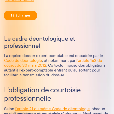
Le cadre déontologique et
professionnel
La reprise dossier expert comptable est encadrée par le
Code de déontologie
, et notamment par
l’article 163 du
décret du 30 mars 2012
. Ce texte impose des obligations
autant à l’expert-comptable entrant qu'au sortant pour
faciliter la transmission du dossier.
L’obligation de courtoisie
professionnelle
Selon
l’article 21 du même Code de déontologie
, chacun
se doit
assistance et courtoisie
réciproque. Ainsi, avant de