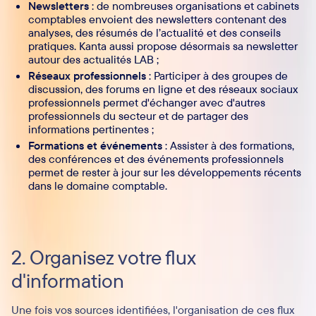
Newsletters
: de nombreuses organisations et cabinets
comptables envoient des newsletters contenant des
analyses, des résumés de l’actualité et des conseils
pratiques. Kanta aussi propose désormais sa newsletter
autour des actualités LAB ;
Réseaux professionnels
: Participer à des groupes de
discussion, des forums en ligne et des réseaux sociaux
professionnels permet d'échanger avec d'autres
professionnels du secteur et de partager des
informations pertinentes ;
Formations et événements
: Assister à des formations,
des conférences et des événements professionnels
permet de rester à jour sur les développements récents
dans le domaine comptable.
2. Organisez votre flux
d'information
Une fois vos sources identifiées, l'organisation de ces flux