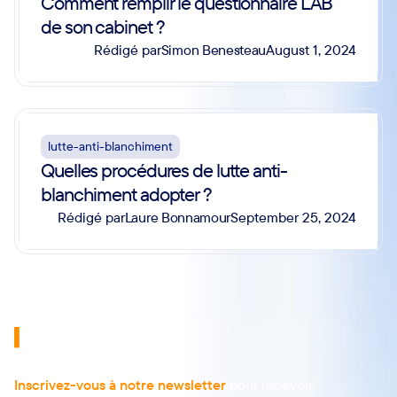
Comment remplir le questionnaire LAB
de son cabinet ?
Simon Benesteau
Rédigé par
August 1, 2024
lutte-anti-blanchiment
Quelles procédures de lutte anti-
blanchiment adopter ?
Laure Bonnamour
Rédigé par
September 25, 2024
Inscrivez-vous à notre newsletter
pour recevoir