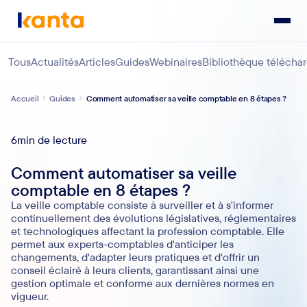
Tous
Actualités
Articles
Guides
Webinaires
Bibliothèque télécha
Accueil
Guides
Comment automatiser sa veille comptable en 8 étapes ?
6
min de lecture
Comment automatiser sa veille
comptable en 8 étapes ?
La veille comptable consiste à surveiller et à s'informer
continuellement des évolutions législatives, réglementaires
et technologiques affectant la profession comptable. Elle
permet aux experts-comptables d'anticiper les
changements, d'adapter leurs pratiques et d'offrir un
conseil éclairé à leurs clients, garantissant ainsi une
gestion optimale et conforme aux dernières normes en
vigueur.