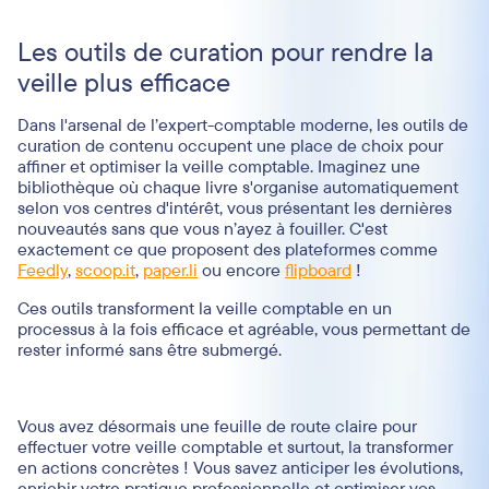
Les outils de curation pour rendre la
veille plus efficace
Dans l'arsenal de l’expert-comptable moderne, les outils de
curation de contenu occupent une place de choix pour
affiner et optimiser la veille comptable. Imaginez une
bibliothèque où chaque livre s'organise automatiquement
selon vos centres d'intérêt, vous présentant les dernières
nouveautés sans que vous n’ayez à fouiller. C'est
exactement ce que proposent des plateformes comme
Feedly
,
scoop.it
,
paper.li
ou encore
flipboard
!
Ces outils transforment la veille comptable en un
processus à la fois efficace et agréable, vous permettant de
rester informé sans être submergé.
Vous avez désormais une feuille de route claire pour
effectuer votre veille comptable et surtout, la transformer
en actions concrètes ! Vous savez anticiper les évolutions,
enrichir votre pratique professionnelle et optimiser vos