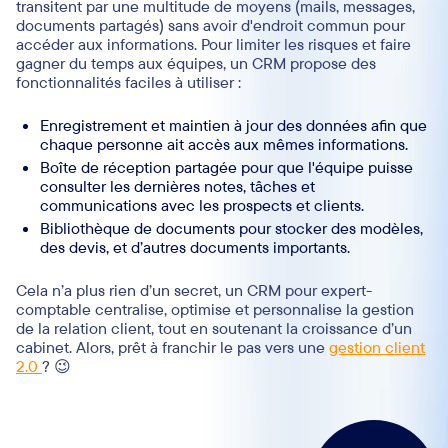
transitent par une multitude de moyens (mails, messages,
documents partagés) sans avoir d'endroit commun pour
accéder aux informations. Pour limiter les risques et faire
gagner du temps aux équipes, un CRM propose des
fonctionnalités faciles à utiliser :
Enregistrement et maintien à jour des données afin que
chaque personne ait accès aux mêmes informations.
Boîte de réception partagée pour que l'équipe puisse
consulter les dernières notes, tâches et
communications avec les prospects et clients.
Bibliothèque de documents pour stocker des modèles,
des devis, et d’autres documents importants.
Cela n’a plus rien d’un secret, un CRM pour expert-
comptable centralise, optimise et personnalise la gestion
de la relation client, tout en soutenant la croissance d’un
cabinet. Alors, prêt à franchir le pas vers une
gestion client
2.0
? 😉