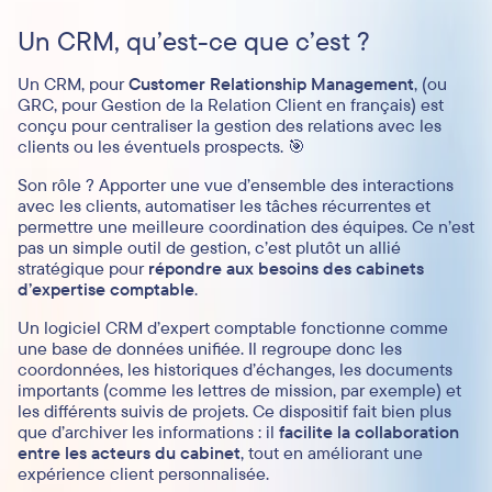
Un CRM, qu’est-ce que c’est ?
Un CRM, pour
Customer Relationship Management
, (ou
GRC, pour Gestion de la Relation Client en français) est
conçu pour centraliser la gestion des relations avec les
clients ou les éventuels prospects. 🎯
Son rôle ? Apporter une vue d’ensemble des interactions
avec les clients, automatiser les tâches récurrentes et
permettre une meilleure coordination des équipes. Ce n’est
pas un simple outil de gestion, c’est plutôt un allié
stratégique pour
répondre aux besoins des cabinets
d’expertise comptable
.
Un logiciel CRM d’expert comptable fonctionne comme
une base de données unifiée. Il regroupe donc les
coordonnées, les historiques d’échanges, les documents
importants (comme les lettres de mission, par exemple) et
les différents suivis de projets. Ce dispositif fait bien plus
que d’archiver les informations : il
facilite la collaboration
entre les acteurs du cabinet
, tout en améliorant une
expérience client personnalisée.