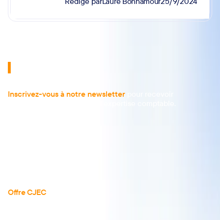
Laure Bonnamour
Rédigé par
25/9/2024
Inscrivez-vous à notre newsletter
pour recevoir
les dernières actualités de l'expertise comptable.
À propos
Actualités
Articles
Guides
Téléchargements
Réserver une démo
Offre CJEC
Tarifs
Tous les avis