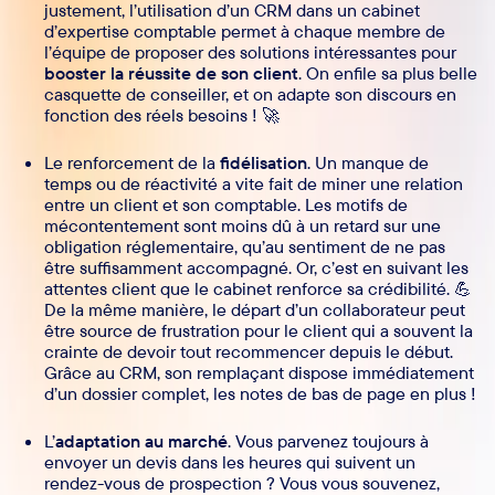
justement, l’utilisation d’un CRM dans un cabinet
d’expertise comptable permet à chaque membre de
l’équipe de proposer des solutions intéressantes pour
booster la réussite de son client
. On enfile sa plus belle
casquette de conseiller, et on adapte son discours en
fonction des réels besoins ! 🚀
Le renforcement de la
fidélisation
. Un manque de
temps ou de réactivité a vite fait de miner une relation
entre un client et son comptable. Les motifs de
mécontentement sont moins dû à un retard sur une
obligation réglementaire, qu’au sentiment de ne pas
être suffisamment accompagné. Or, c’est en suivant les
attentes client que le cabinet renforce sa crédibilité. 💪
De la même manière, le départ d’un collaborateur peut
être source de frustration pour le client qui a souvent la
crainte de devoir tout recommencer depuis le début.
Grâce au CRM, son remplaçant dispose immédiatement
d’un dossier complet, les notes de bas de page en plus !
L’
adaptation au marché
. Vous parvenez toujours à
envoyer un devis dans les heures qui suivent un
rendez-vous de prospection ? Vous vous souvenez,