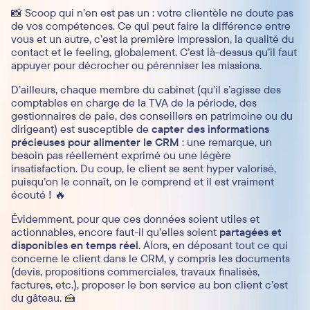
📸 Scoop qui n’en est pas un : votre clientèle ne doute pas
de vos compétences. Ce qui peut faire la différence entre
vous et un autre, c’est la première impression, la qualité du
contact et le feeling, globalement. C’est là-dessus qu’il faut
appuyer pour décrocher ou pérenniser les missions.
D’ailleurs, chaque membre du cabinet (qu’il s’agisse des
comptables en charge de la TVA de la période, des
gestionnaires de paie, des conseillers en patrimoine ou du
dirigeant) est susceptible de
capter des informations
précieuses pour alimenter le CRM
: une remarque, un
besoin pas réellement exprimé ou une légère
insatisfaction. Du coup, le client se sent hyper valorisé,
puisqu’on le connaît, on le comprend et il est vraiment
écouté ! 🔥
Évidemment, pour que ces données soient utiles et
actionnables, encore faut-il qu’elles soient
partagées et
disponibles en temps réel
. Alors, en déposant tout ce qui
concerne le client dans le CRM, y compris les documents
(devis, propositions commerciales, travaux finalisés,
factures, etc.), proposer le bon service au bon client c’est
du gâteau. 🍰