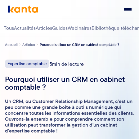
Tous
Actualités
Articles
Guides
Webinaires
Bibliothèque télécha
Accueil
Articles
Pourquoi utiliser un CRM en cabinet comptable ?
Expertise comptable
5
min de lecture
Pourquoi utiliser un CRM en cabinet
comptable ?
Un CRM, ou Customer Relationship Management, c’est un
peu comme une grande boîte à outils numérique qui
concentre toutes les informations essentielles des clients.
Ouvrons-la ensemble pour comprendre comment son
utilisation peut transformer la gestion d’un cabinet
d’expertise comptable !