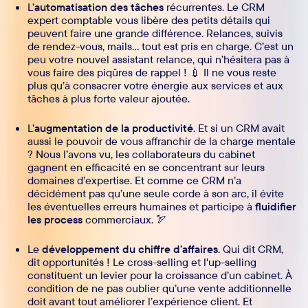
L’
automatisation des tâches
récurrentes. Le CRM
expert comptable vous libère des petits détails qui
peuvent faire une grande différence. Relances, suivis
de rendez-vous, mails… tout est pris en charge. C’est un
peu votre nouvel assistant relance, qui n’hésitera pas à
vous faire des piqûres de rappel ! 💉 Il ne vous reste
plus qu’à consacrer votre énergie aux services et aux
tâches à plus forte valeur ajoutée.
L’
augmentation de la productivité
. Et si un CRM avait
aussi le pouvoir de vous affranchir de la charge mentale
? Nous l’avons vu, les collaborateurs du cabinet
gagnent en efficacité en se concentrant sur leurs
domaines d’expertise. Et comme ce CRM n’a
décidément pas qu’une seule corde à son arc, il évite
les éventuelles erreurs humaines et participe à
fluidifier
les process
commerciaux. 🏹
Le
développement du chiffre d’affaires
. Qui dit CRM,
dit opportunités ! Le cross-selling et l'up-selling
constituent un levier pour la croissance d’un cabinet. À
condition de ne pas oublier qu’une vente additionnelle
doit avant tout améliorer l’expérience client. Et