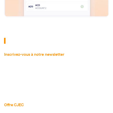
Inscrivez-vous à notre newsletter
pour recevoir
les dernières actualités de l'expertise comptable.
À propos
Actualités
Articles
Guides
Téléchargements
Réserver une démo
Offre CJEC
Tarifs