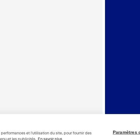
Paramètres 
performances et l'utilisation du site, pour fournir des
enu et les publicités.
En savoir plus