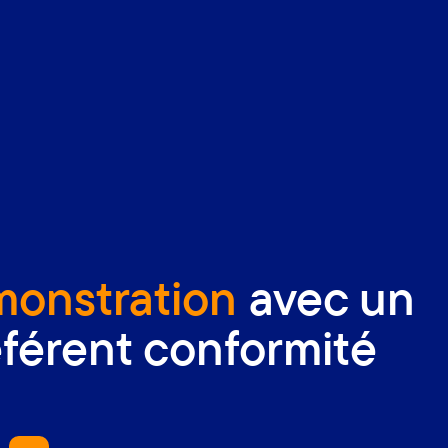
onstration
avec un
éférent conformité